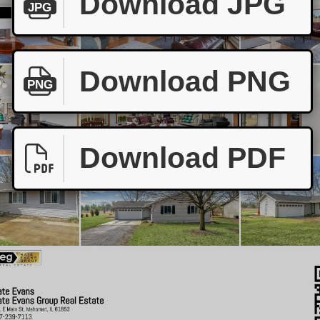
Download JPG
JPG
Download PNG
PNG
Download PDF