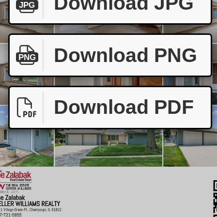
Download JPG
JPG
Download PNG
PNG
Download PDF