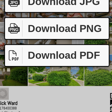
Download JPG
JPG
Download PNG
PNG
Download PDF