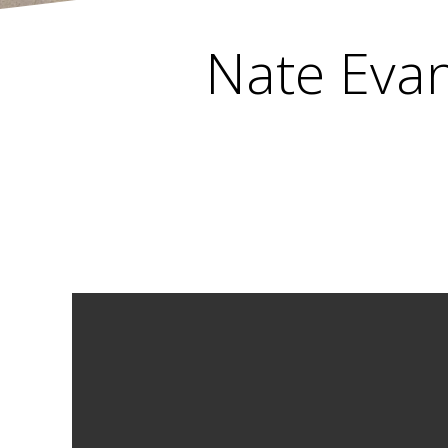
Nate Evan