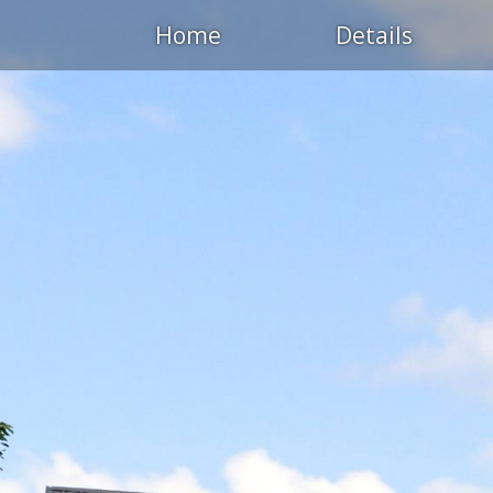
Home
Details