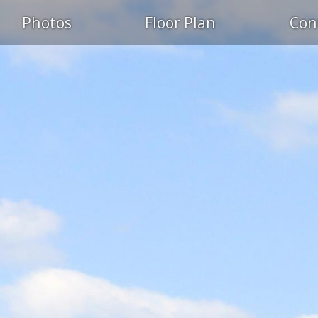
Photos
Floor Plan
Con